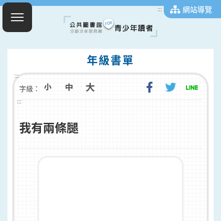
網站導覽
:::
年級書單
:::
字級：
:::
我有兩條腿