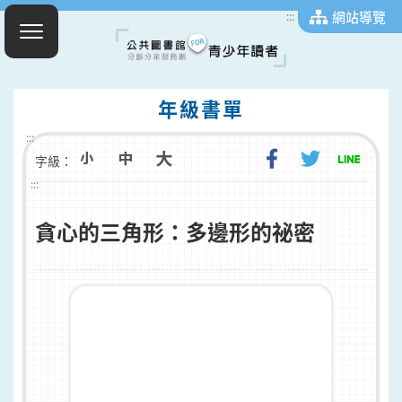
網站導覽
:::
年級書單
:::
字級：
:::
貪心的三角形：多邊形的祕密