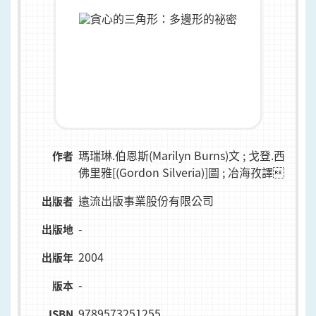
瑪瑞琳.伯恩斯(Marilyn Burns)文 ; 戈登.西
作者
佛里雅[(Gordon Silveria)]圖 ; 冶海孜譯
遠流出版事業股份有限公司
出版者
-
出版地
2004
出版年
-
版本
9789573251255
ISBN