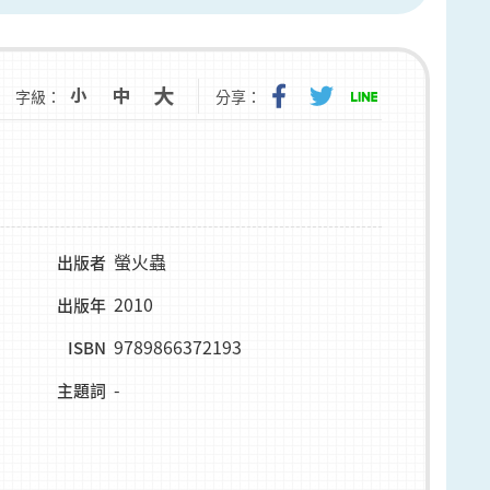
字級：
分享：
螢火蟲
出版者
2010
出版年
9789866372193
ISBN
-
主題詞