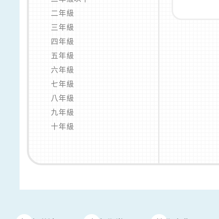
二年級
三年級
四年級
五年級
六年級
七年級
八年級
九年級
十年級