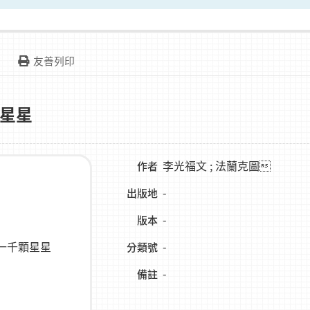
友善列印
星星
李光福文 ; 法蘭克圖
作者
-
出版地
-
版本
-
分類號
-
備註