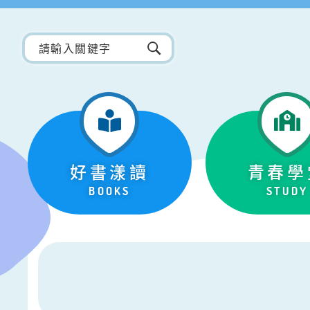
好書漾讀
青春學
BOOKS
STUDY