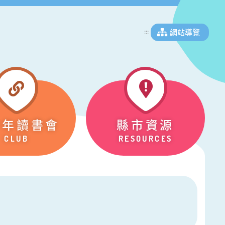
網站導覽
:::
少年讀書會
縣市資源
CLUB
RESOURCES