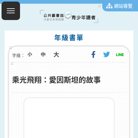
網站導覽
:::
年級書單
:::
字級：
:::
乘光飛翔：愛因斯坦的故事