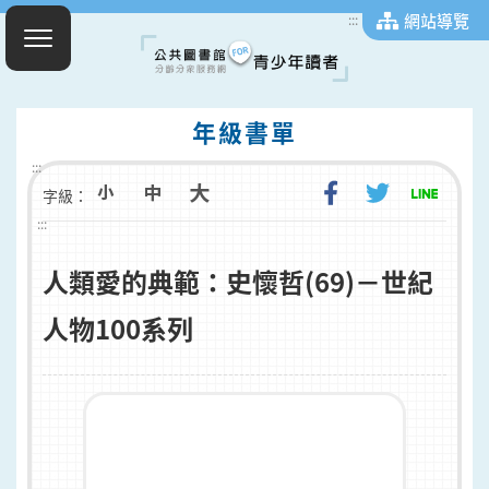
網站導覽
:::
年級書單
:::
字級：
:::
人類愛的典範：史懷哲(69)－世紀
人物100系列