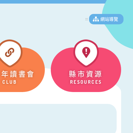
網站導覽
:::
少年讀書會
縣市資源
CLUB
RESOURCES