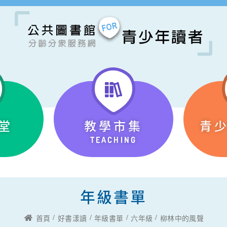
堂
教學市集
青
TEACHING
年級書單
首頁
好書漾讀
年級書單
六年級
柳林中的風聲