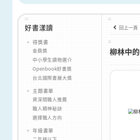
:::
:::
好書漾讀
回上一頁
得獎書
:::
柳林中的
金鼎獎
中小學生讀物選介
Openbook好書獎
台北國際書展大獎
主題書單
資深閱職人推薦
職人精神秘訣
選擇職人方向
年級書單
二年級以下