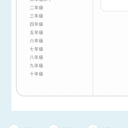
二年級
三年級
四年級
五年級
六年級
七年級
八年級
九年級
十年級