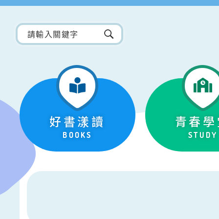
好書漾讀
青春學
BOOKS
STUDY