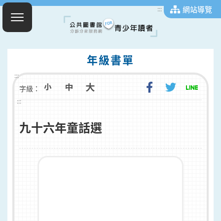
網站導覽
:::
年級書單
:::
字級：
:::
九十六年童話選