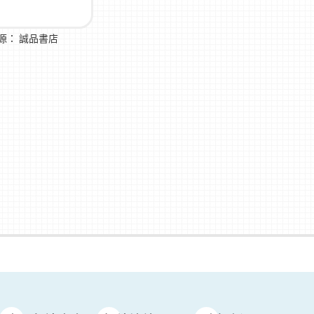
源：
誠品書店