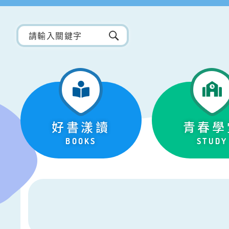
好書漾讀
青春學
BOOKS
STUDY