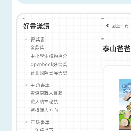
:::
:::
好書漾讀
回上一頁
得獎書
:::
泰山爸爸
金鼎獎
中小學生讀物選介
Openbook好書獎
台北國際書展大獎
主題書單
資深閱職人推薦
職人精神秘訣
選擇職人方向
年級書單
二年級以下