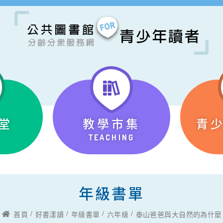
堂
教學市集
青
TEACHING
年級書單
首頁
好書漾讀
年級書單
六年級
泰山爸爸與大自然的為什麼