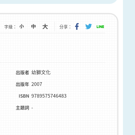
字級：
分享：
幼獅文化
出版者
2007
出版年
9789575746483
ISBN
-
主題詞