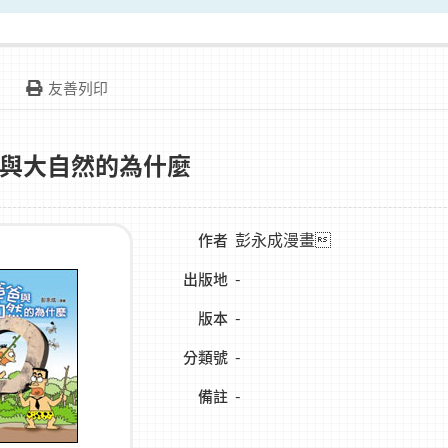
友善列印
與大自然的為什麼
彭永成漫畫
作者
-
出版地
-
版本
-
分類號
-
備註