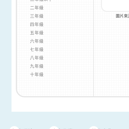
二年級
三年級
圖片來
四年級
五年級
六年級
七年級
八年級
九年級
十年級