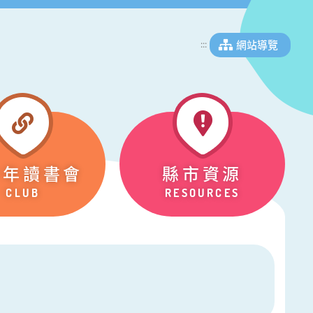
網站導覽
:::
少年讀書會
縣市資源
CLUB
RESOURCES