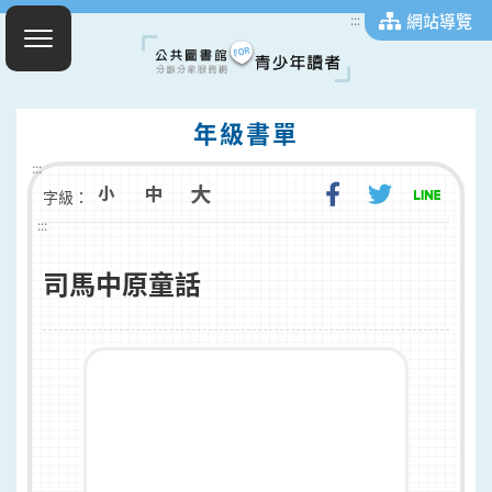
網站導覽
:::
年級書單
:::
字級：
:::
司馬中原童話