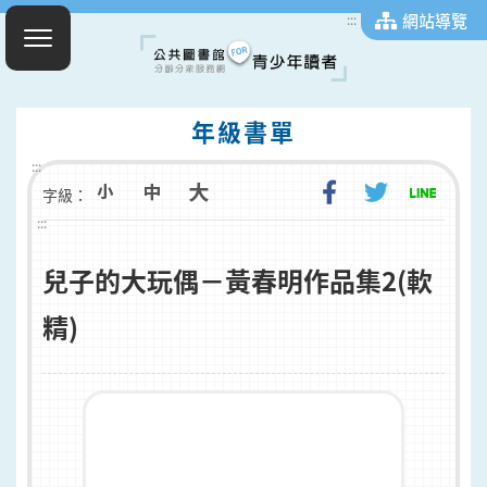
網站導覽
:::
年級書單
:::
字級：
:::
兒子的大玩偶－黃春明作品集2(軟
精)