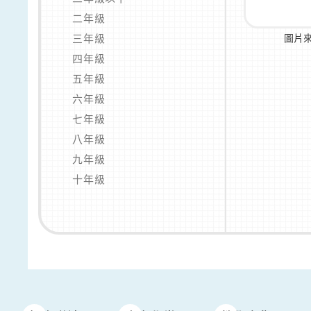
二年級
三年級
圖片
四年級
五年級
六年級
七年級
八年級
九年級
十年級