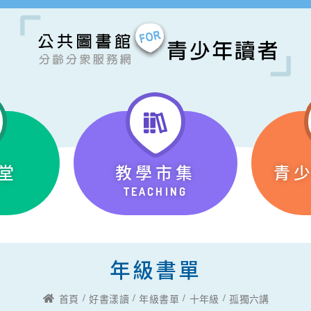
堂
教學市集
青
TEACHING
年級書單
首頁
好書漾讀
年級書單
十年級
孤獨六講