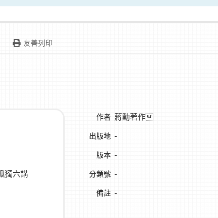
友善列印
蔣勳著作
作者
-
出版地
-
版本
-
分類號
-
備註