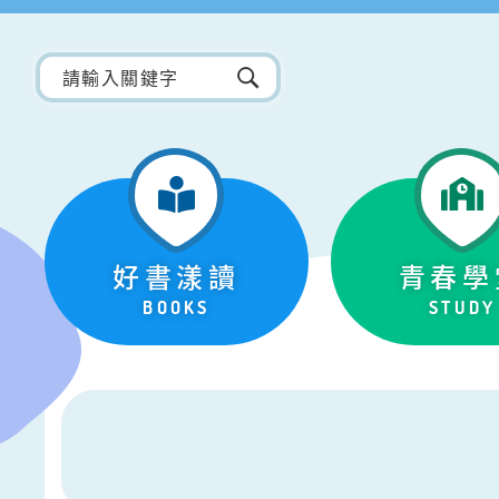
好書漾讀
青春學
BOOKS
STUDY