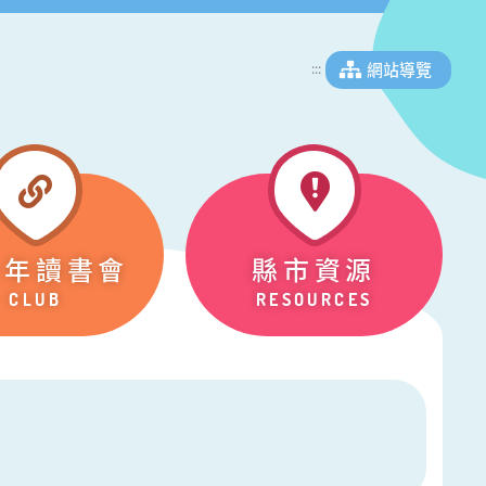
網站導覽
:::
少年讀書會
縣市資源
CLUB
RESOURCES