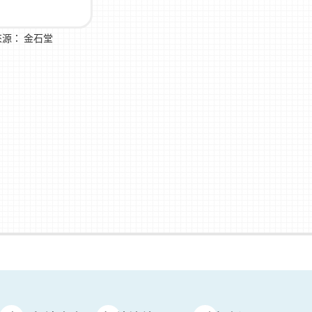
來源：
金石堂