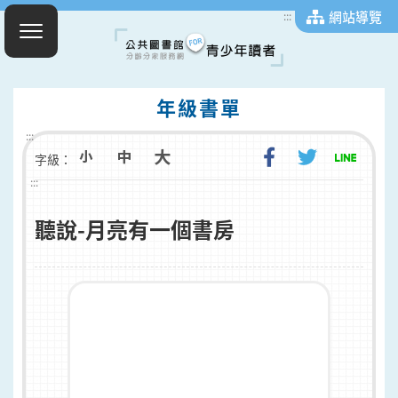
網站導覽
:::
年級書單
:::
字級：
:::
聽說-月亮有一個書房