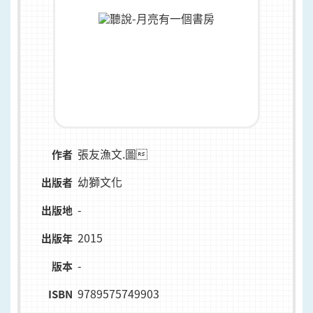
張友漁文.圖
作者
幼獅文化
出版者
-
出版地
2015
出版年
-
版本
9789575749903
ISBN