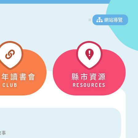
網站導覽
:::
少年讀書會
縣市資源
CLUB
RESOURCES
故事