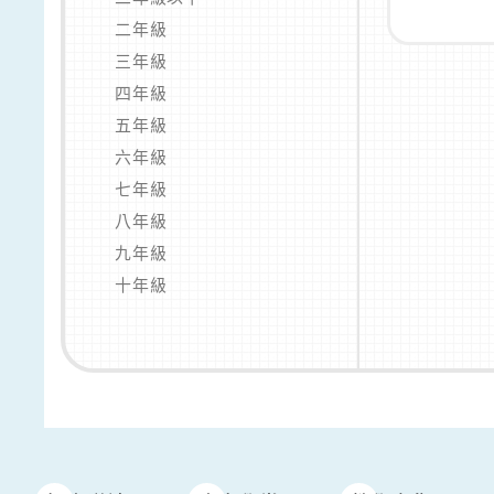
二年級
三年級
四年級
五年級
六年級
七年級
八年級
九年級
十年級