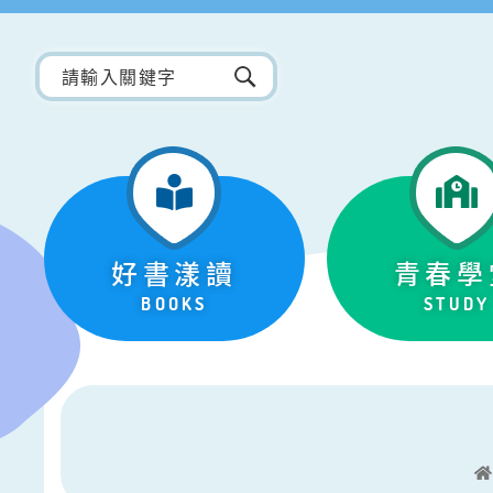
好書漾讀
青春學
BOOKS
STUDY