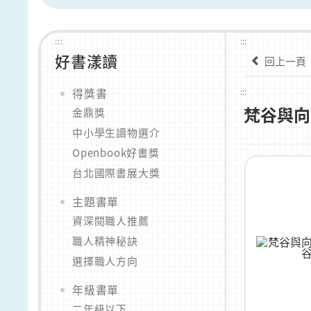
:::
:::
好書漾讀
回上一頁
得獎書
:::
梵谷與向
金鼎獎
中小學生讀物選介
Openbook好書獎
台北國際書展大獎
主題書單
資深閱職人推薦
職人精神秘訣
選擇職人方向
年級書單
二年級以下