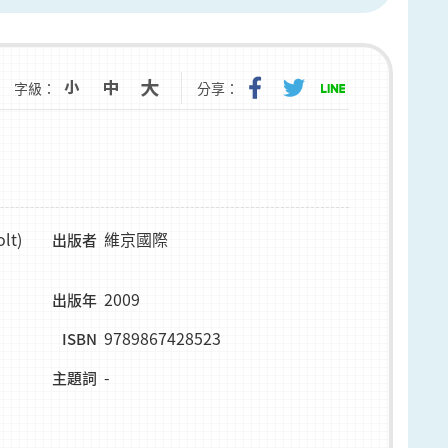
字級：
分享：
lt)
維京國際
出版者
2009
出版年
9789867428523
ISBN
-
主題詞