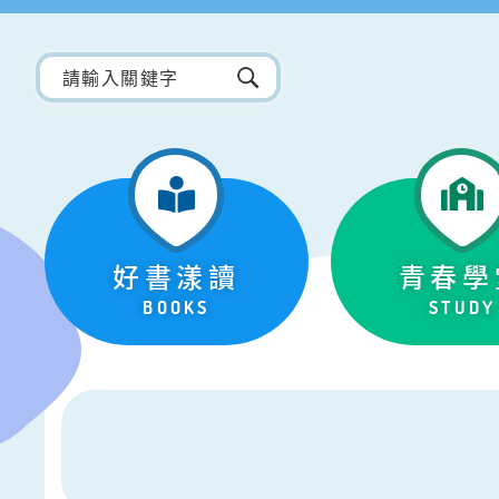
好書漾讀
青春學
BOOKS
STUDY