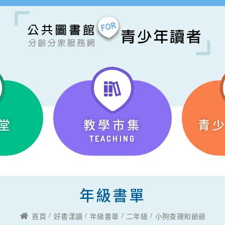
堂
教學市集
青
TEACHING
年級書單
首頁
好書漾讀
年級書單
二年級
小狗查理和爺爺