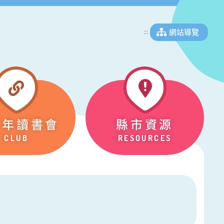
網站導覽
:::
少年讀書會
縣市資源
CLUB
RESOURCES