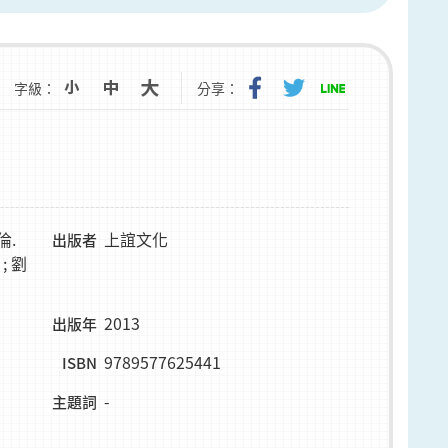
字級：
分享：
倫.
上誼文化
出版者
; 劉
2013
出版年
9789577625441
ISBN
-
主題詞