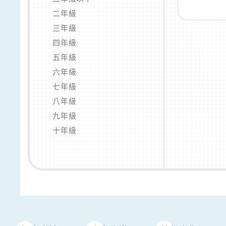
二年級
三年級
四年級
五年級
六年級
七年級
八年級
九年級
十年級