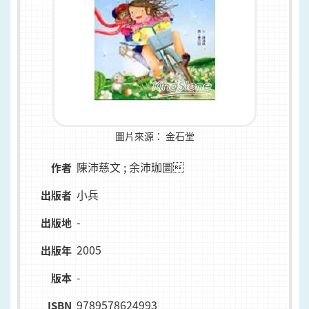
圖片來源：
金石堂
陳沛慈文 ; 余沛珈圖
作者
小兵
出版者
-
出版地
2005
出版年
-
版本
9789578624993
ISBN