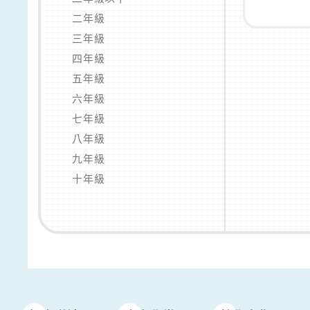
二年級
三年級
四年級
五年級
六年級
七年級
八年級
九年級
十年級