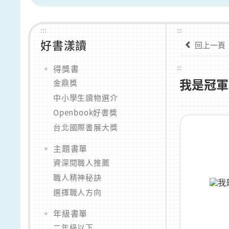
:::
:::
好書漾讀
回上一頁
得獎書
:::
我是冠軍
金鼎獎
中小學生讀物選介
Openbook好書獎
台北國際書展大獎
主題書單
資深閱職人推薦
職人精神秘訣
選擇職人方向
年級書單
二年級以下