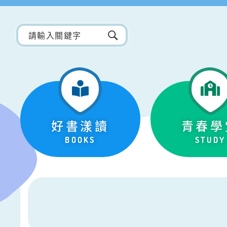
好書漾讀
青春學
BOOKS
STUDY