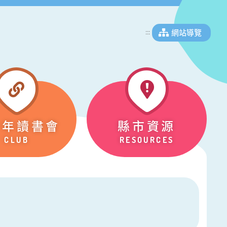
網站導覽
:::
少年讀書會
縣市資源
CLUB
RESOURCES