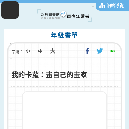
網站導覽
:::
年級書單
:::
字級：
:::
我的卡蘿：畫自己的畫家