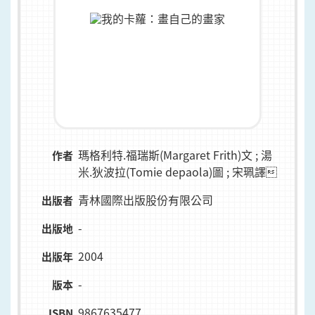
瑪格利特.福瑞斯(Margaret Frith)文 ; 湯
作者
米.狄波拉(Tomie depaola)圖 ; 宋珮譯
青林國際出版股份有限公司
出版者
-
出版地
2004
出版年
-
版本
9867635477
ISBN