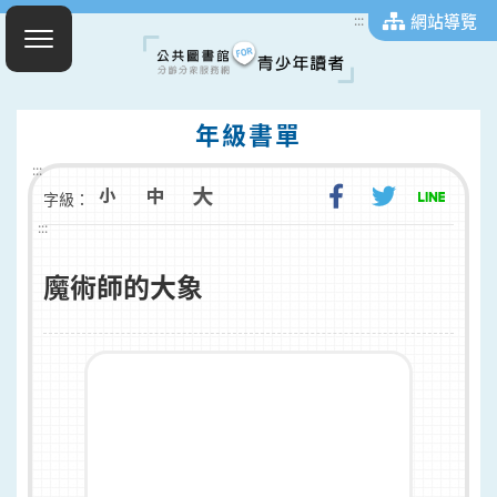
網站導覽
:::
年級書單
:::
字級：
:::
魔術師的大象