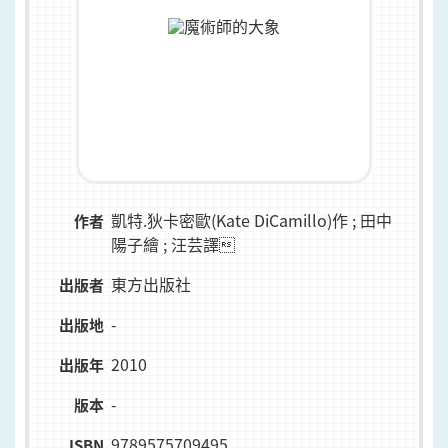
凱特.狄卡密歐(Kate DiCamillo)作 ; 田中
作者
陽子繪 ; 汪芸譯
東方出版社
出版者
-
出版地
2010
出版年
-
版本
9789575709495
ISBN