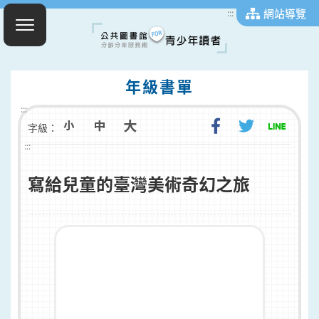
網站導覽
:::
年級書單
:::
字級：
:::
寫給兒童的臺灣美術奇幻之旅