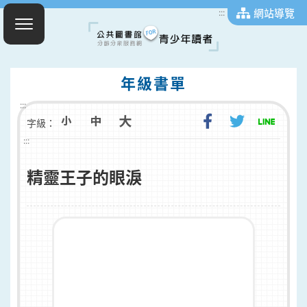
網站導覽
:::
年級書單
:::
字級：
:::
精靈王子的眼淚