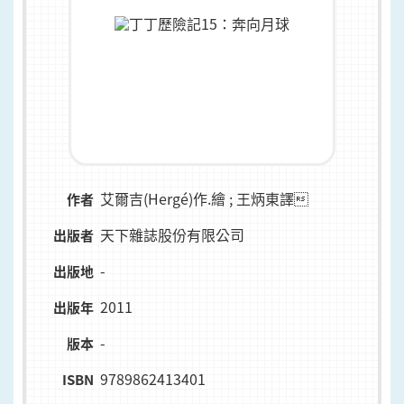
艾爾吉(Hergé)作.繪 ; 王炳東譯
作者
天下雜誌股份有限公司
出版者
-
出版地
2011
出版年
-
版本
9789862413401
ISBN