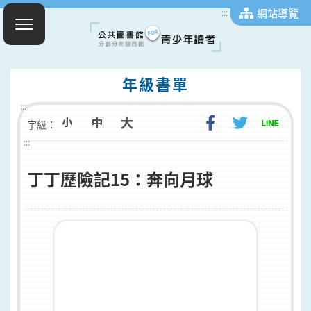
網站導覽
:::
年級書單
:::
字級：
:::
丁丁歷險記15：奔向月球