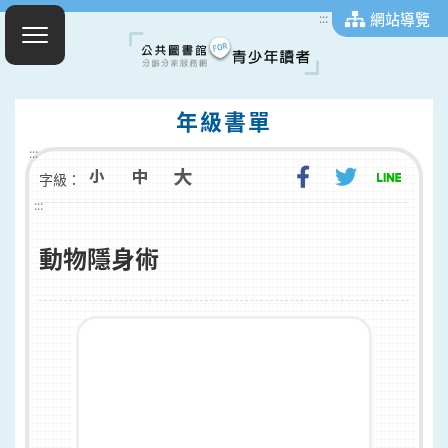
網站導覽
:::
年級書單
:::
字級：
:::
動物隱身術