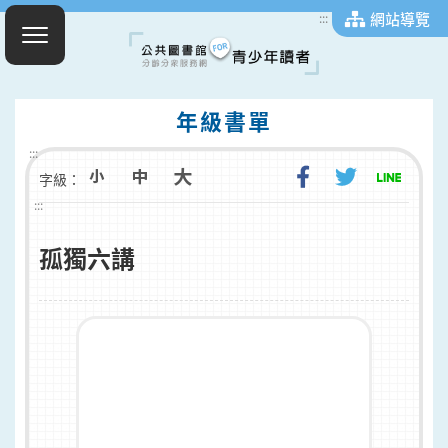
網站導覽
:::
年級書單
:::
字級：
:::
孤獨六講