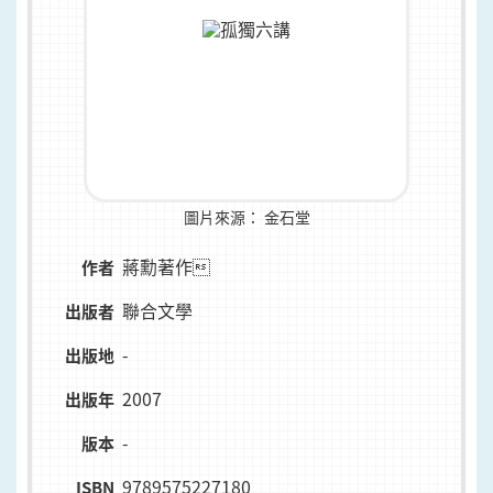
圖片來源：
金石堂
蔣勳著作
作者
聯合文學
出版者
-
出版地
2007
出版年
-
版本
9789575227180
ISBN