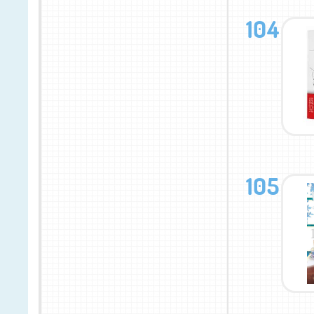
104
105