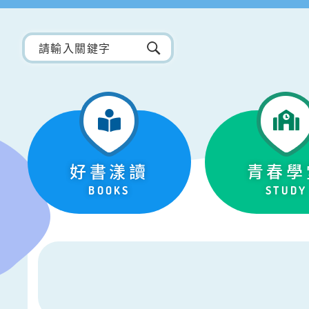
好書漾讀
青春學
BOOKS
STUDY