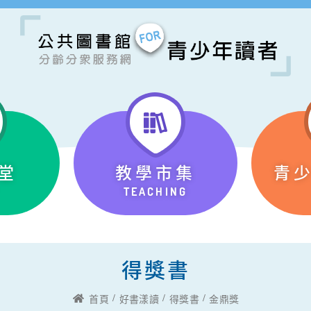
堂
教學市集
青
TEACHING
得獎書
首頁
好書漾讀
得獎書
金鼎獎