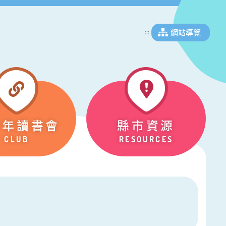
網站導覽
:::
少年讀書會
縣市資源
CLUB
RESOURCES