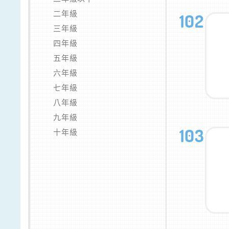
二年級
102
三年級
四年級
五年級
六年級
七年級
八年級
九年級
103
十年級