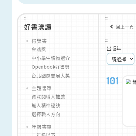
:::
:::
好書漾讀
回上一頁
得獎書
:::
出版年
金鼎獎
中小學生讀物選介
Openbook好書獎
台北國際書展大獎
101
主題書單
資深閱職人推薦
職人精神秘訣
選擇職人方向
年級書單
二年級以下