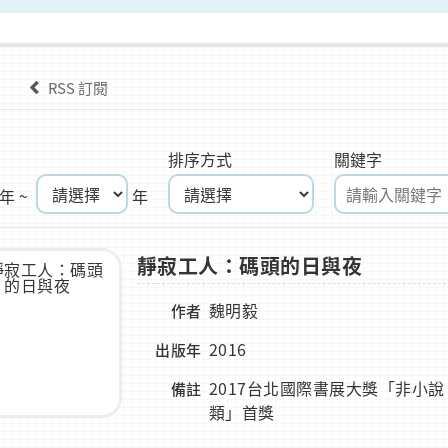
RSS 訂閱
排序方式
關鍵字
年 ~
年
靜寂工人：碼頭的日與夜
魏明毅
作者
2016
出版年
2017台北國際書展大獎「非小說
備註
類」首獎