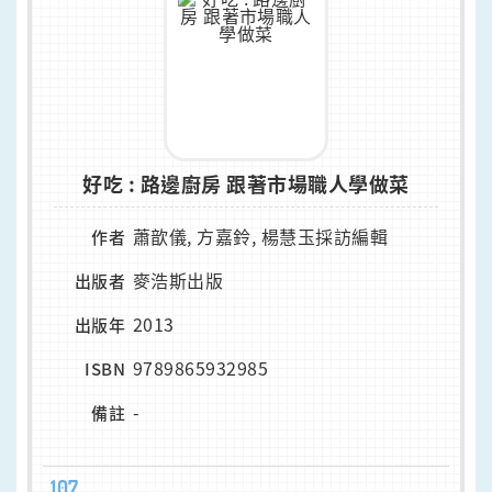
好吃 : 路邊廚房 跟著市場職人學做菜
蕭歆儀, 方嘉鈴, 楊慧玉採訪編輯
作者
麥浩斯出版
出版者
2013
出版年
9789865932985
ISBN
-
備註
107