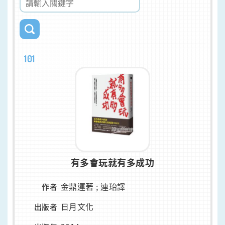
101
有多會玩就有多成功
金鼎運著 ; 連珆譯
作者
日月文化
出版者