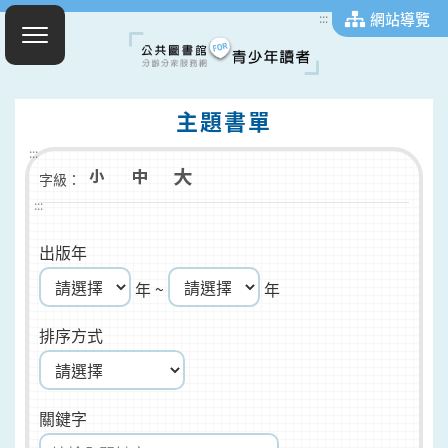
網站導覽
:::
主題書單
:::
字級：
:::
出版年
年 ~
年
排序方式
關鍵字