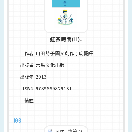
紅茶時間(II).
山田詩子圖文創作 ; 苡蔓譯
作者
木馬文化出版
出版者
2013
出版年
9789865829131
ISBN
-
備註
106