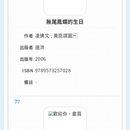
無尾鳳蝶的生日
凌拂文 ; 黃崑謀圖
作者
遠流
出版者
2006
出版年
9789573257028
ISBN
-
備註
77