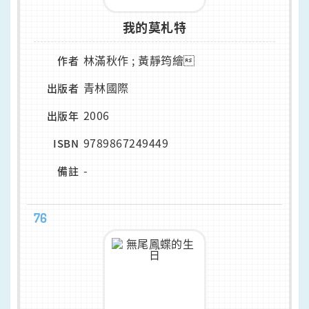
我的莫札特
林滿秋作 ; 黃靜筠繪
作者
青林國際
出版者
2006
出版年
9789867249449
ISBN
-
備註
76