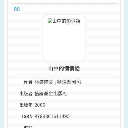
80
山中的悄悄話
林鐘隆文 ; 劉伯樂圖
作者
信誼基金出版社
出版者
2006
出版年
9789861611495
ISBN
-
備註