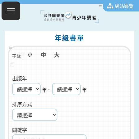
網站導覽
:::
年級書單
:::
字級：
:::
出版年
年 ~
年
排序方式
關鍵字