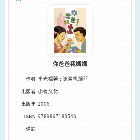
你爸爸我媽媽
李光福著 ; 陳盈帆繪
作者
小魯文化
出版者
2006
出版年
9789867188540
ISBN
-
備註