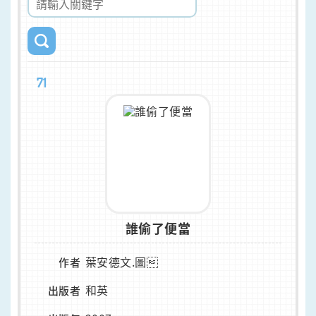
71
誰偷了便當
葉安德文.圖
作者
和英
出版者