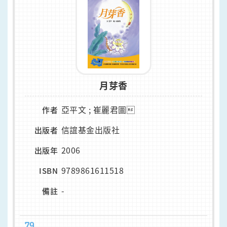
月芽香
亞平文 ; 崔麗君圖
作者
信誼基金出版社
出版者
2006
出版年
9789861611518
ISBN
-
備註
79