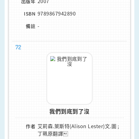
2007
出版年
9789867942890
ISBN
-
備註
72
我們到底到了沒
艾莉森.萊斯特(Alison Lester)文.圖 ;
作者
丁珮原翻譯