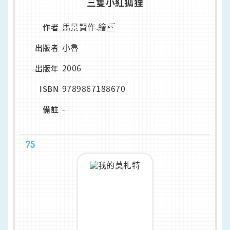
三隻小紅狐狸
馬景賢作.繪
作者
小魯
出版者
2006
出版年
9789867188670
ISBN
-
備註
75