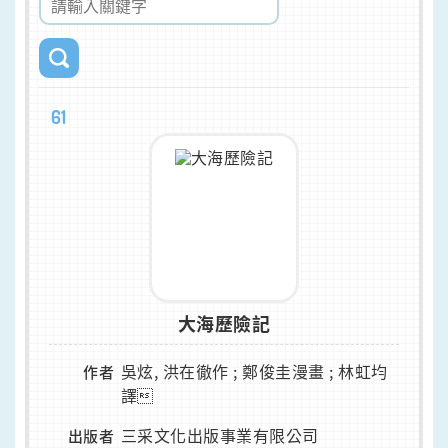
61
大海歷險記
吳炫, 洪在徹作 ; 鄭俊圭漫畫 ; 林虹均
作者
譯
三采文化出版事業有限公司
出版者