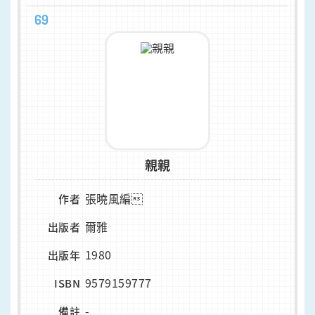
69
親親
張曉風編
作者
爾雅
出版者
1980
出版年
9579159777
ISBN
-
備註