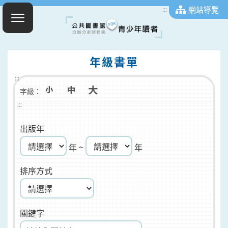
網站導覽
:::
年級書單
:::
字級：
:::
出版年
年 ~
年
排序方式
關鍵字