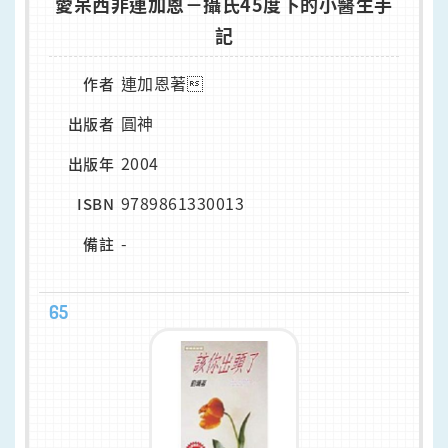
愛呆西非連加恩－攝氏45度下的小醫生手
記
連加恩著
作者
圓神
出版者
2004
出版年
9789861330013
ISBN
-
備註
65