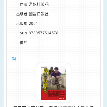
游乾桂著
作者
國語日報社
出版者
2004
出版年
9789577514578
ISBN
-
備註
64