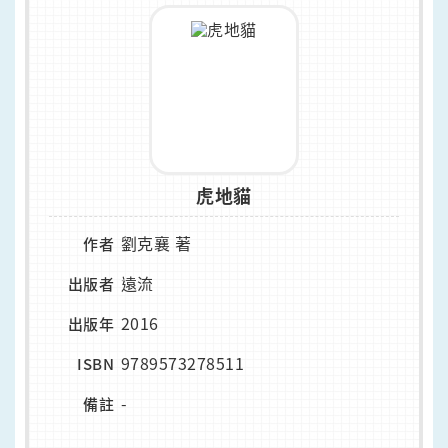
虎地貓
劉克襄 著
作者
遠流
出版者
2016
出版年
9789573278511
ISBN
-
備註