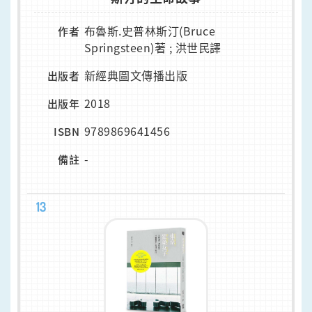
布魯斯.史普林斯汀(Bruce
作者
Springsteen)著 ; 洪世民譯
新經典圖文傳播出版
出版者
2018
出版年
9789869641456
ISBN
-
備註
13