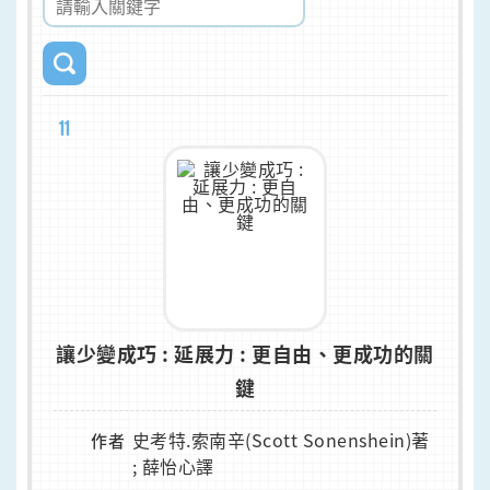
11
讓少變成巧 : 延展力 : 更自由、更成功的關
鍵
史考特.索南辛(Scott Sonenshein)著
作者
; 薛怡心譯