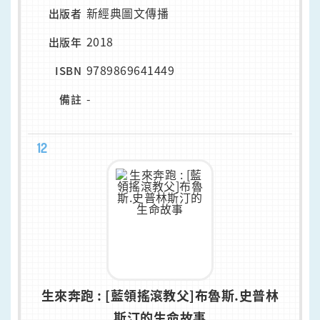
新經典圖文傳播
出版者
2018
出版年
9789869641449
ISBN
-
備註
12
生來奔跑 : [藍領搖滾教父]布魯斯.史普林
斯汀的生命故事