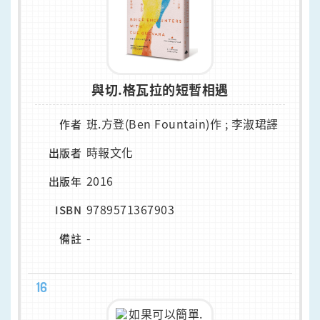
與切.格瓦拉的短暫相遇
班.方登(Ben Fountain)作 ; 李淑珺譯
作者
時報文化
出版者
2016
出版年
9789571367903
ISBN
-
備註
16