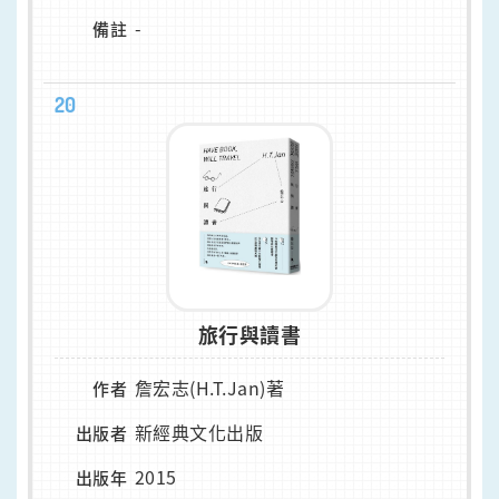
-
備註
20
旅行與讀書
詹宏志(H.T.Jan)著
作者
新經典文化出版
出版者
2015
出版年