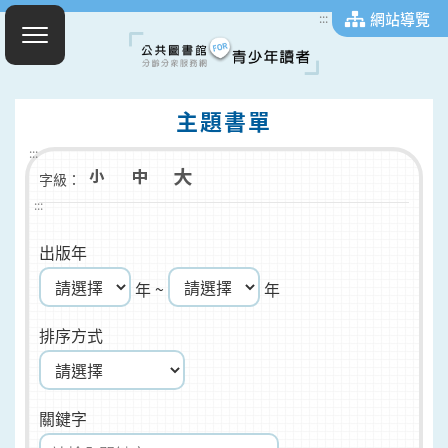
網站導覽
:::
主題書單
:::
字級：
:::
出版年
年 ~
年
排序方式
關鍵字