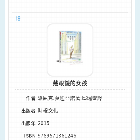
19
戴眼鏡的女孩
派屈克.莫迪亞諾著;邱瑞鑾譯
作者
時報文化
出版者
2015
出版年
9789571361246
ISBN