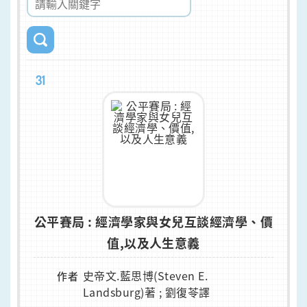
31
公平賽局 : 經濟學家與女兒互談經濟學、價
值,以及人生意義
史帝文.藍思博(Steven E.
作者
Landsburg)著 ; 劉復苓譯