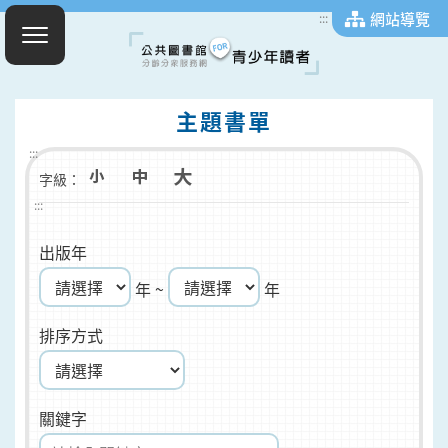
網站導覽
:::
主題書單
:::
字級：
:::
出版年
年 ~
年
排序方式
關鍵字