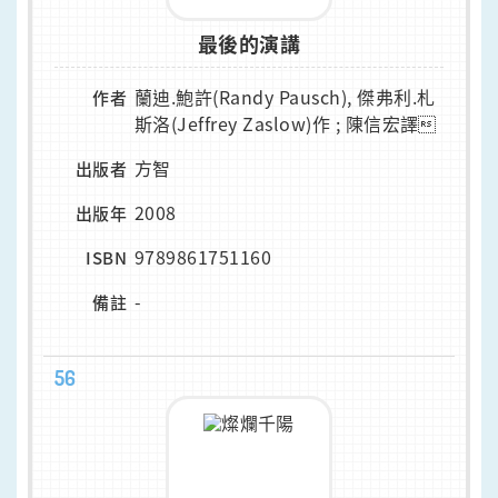
最後的演講
蘭迪.鮑許(Randy Pausch), 傑弗利.札
作者
斯洛(Jeffrey Zaslow)作 ; 陳信宏譯
方智
出版者
2008
出版年
9789861751160
ISBN
-
備註
56