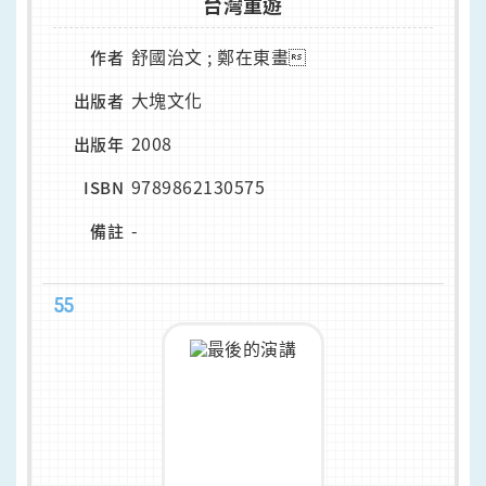
台灣重遊
舒國治文 ; 鄭在東畫
作者
大塊文化
出版者
2008
出版年
9789862130575
ISBN
-
備註
55