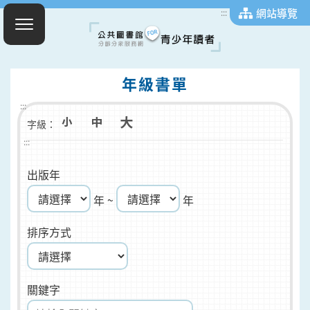
網站導覽
:::
年級書單
:::
字級：
:::
出版年
年 ~
年
排序方式
關鍵字