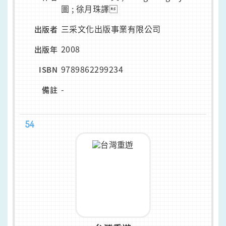
圖 ; 徐月珠譯
三采文化出版事業有限公司
出版者
2008
出版年
9789862299234
ISBN
-
備註
54