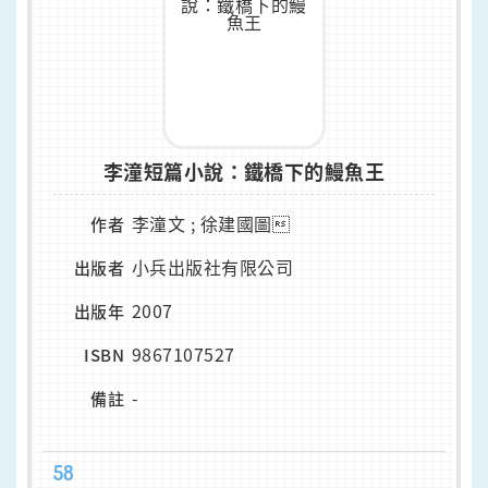
李潼短篇小說：鐵橋下的鰻魚王
李潼文 ; 徐建國圖
作者
小兵出版社有限公司
出版者
2007
出版年
9867107527
ISBN
-
備註
58