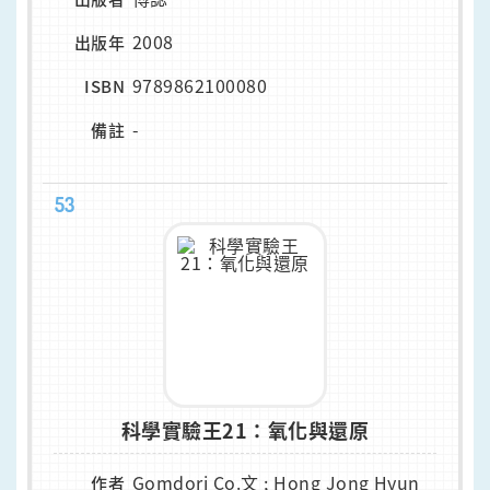
2008
出版年
9789862100080
ISBN
-
備註
53
科學實驗王21：氧化與還原
Gomdori Co.文 ; Hong Jong Hyun
作者