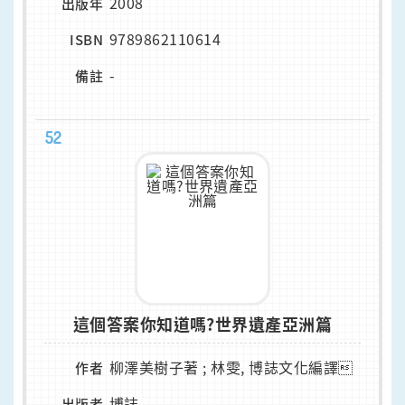
2008
出版年
9789862110614
ISBN
-
備註
52
這個答案你知道嗎?世界遺產亞洲篇
柳澤美樹子著 ; 林雯, 博誌文化編譯
作者
博誌
出版者