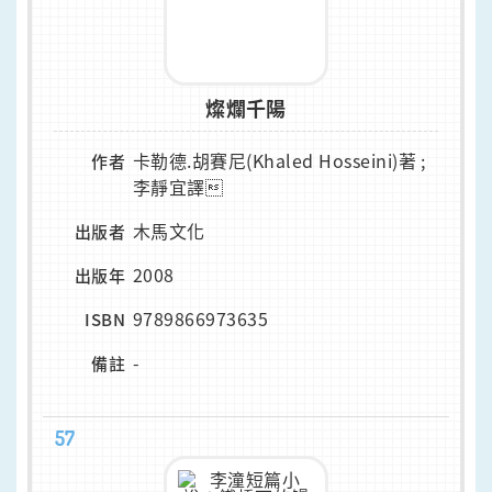
燦爛千陽
卡勒德.胡賽尼(Khaled Hosseini)著 ;
作者
李靜宜譯
木馬文化
出版者
2008
出版年
9789866973635
ISBN
-
備註
57