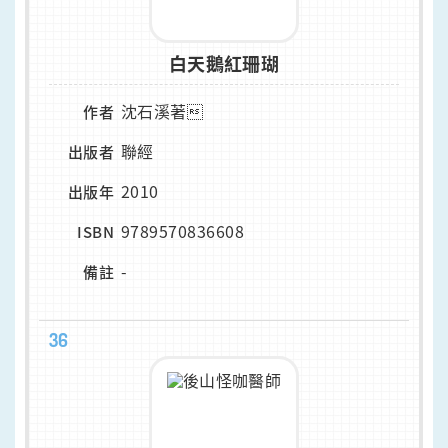
白天鵝紅珊瑚
沈石溪著
作者
聯經
出版者
2010
出版年
9789570836608
ISBN
-
備註
36