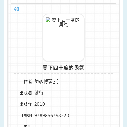
40
零下四十度的勇氣
陳彥博著
作者
健行
出版者
2010
出版年
9789866798320
ISBN
-
備註