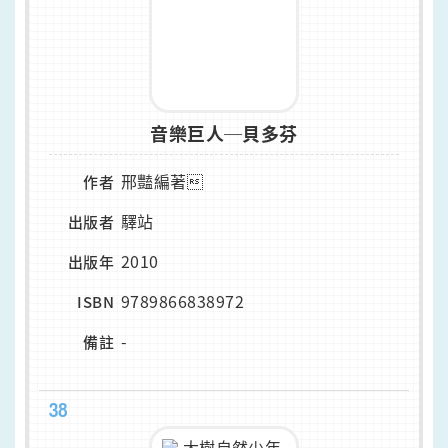
音樂巨人─貝多芬
邢豔編著
作者
驛站
出版者
2010
出版年
9789866838972
ISBN
-
備註
38