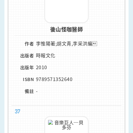
後山怪咖醫師
李惟陽著;胡文青,李采洪編
作者
時報文化
出版者
2010
出版年
9789571352640
ISBN
-
備註
37