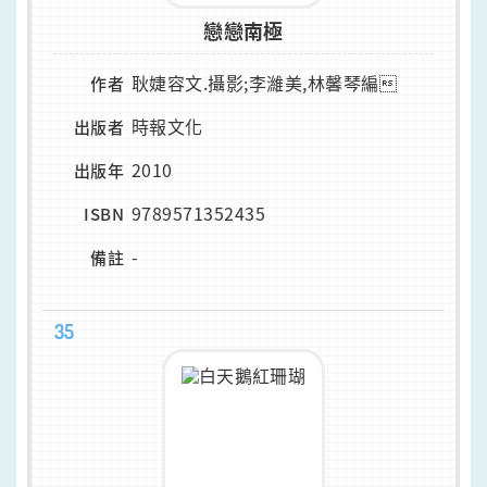
戀戀南極
耿婕容文.攝影;李濰美,林馨琴編
作者
時報文化
出版者
2010
出版年
9789571352435
ISBN
-
備註
35