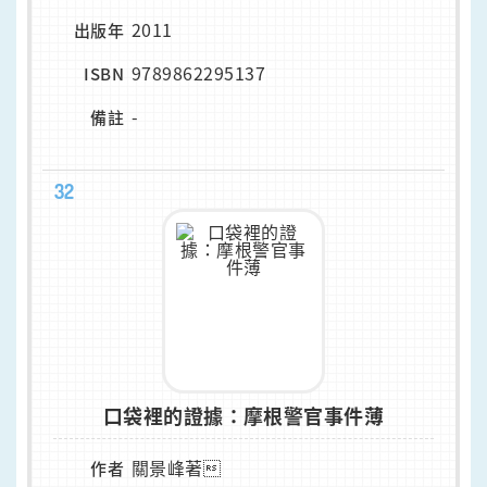
2011
出版年
9789862295137
ISBN
-
備註
32
口袋裡的證據：摩根警官事件薄
關景峰著
作者