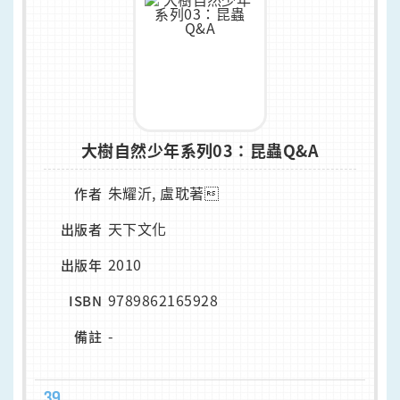
大樹自然少年系列03：昆蟲Q&A
朱耀沂, 盧耽著
作者
天下文化
出版者
2010
出版年
9789862165928
ISBN
-
備註
39