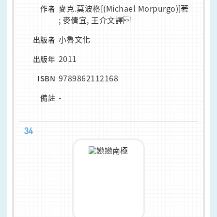
麥克.莫波格[(Michael Morpurgo)]著
作者
; 麥倩宜, 王介文譯
小魯文化
出版者
2011
出版年
9789862112168
ISBN
-
備註
34