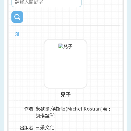
31
兒子
米歇爾.侯斯坦(Michel Rostian)著 ;
作者
胡瑛譯
三采文化
出版者