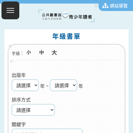
網站導覽
:::
年級書單
:::
字級：
:::
出版年
年 ~
年
排序方式
關鍵字