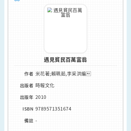
遇見貧民百萬富翁
米花著;賴珮茹,李采洪編
作者
時報文化
出版者
2010
出版年
9789571351674
ISBN
-
備註