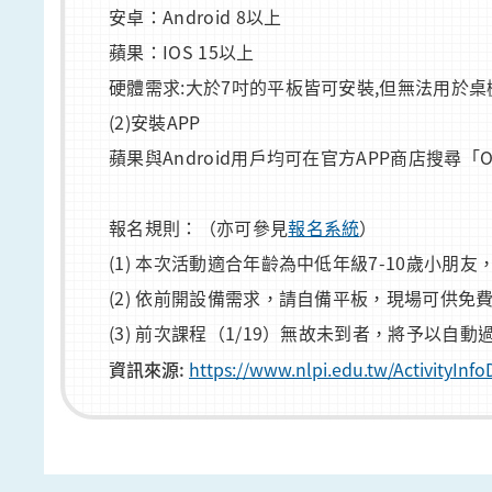
安卓：Android 8以上
蘋果：IOS 15以上
硬體需求:大於7吋的平板皆可安裝,但無法用於桌機
(2)安裝APP
蘋果與Android用戶均可在官方APP商店搜尋「
報名規則：（亦可參見
報名系統
）
(1) 本次活動適合年齡為中低年級7-10歲小
(2) 依前開設備需求，請自備平板，現場可供免費
(3) 前次課程（1/19）無故未到者，將予以自
資訊來源:
https://www.nlpi.edu.tw/ActivityIn