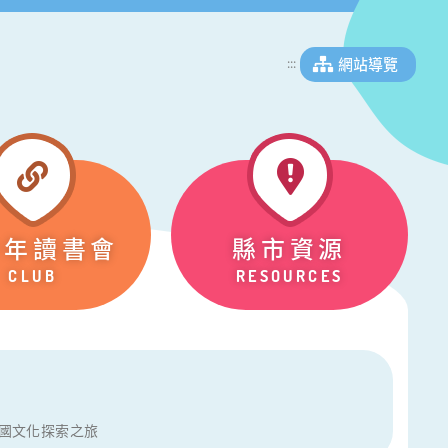
網站導覽
:::
少年讀書會
縣市資源
CLUB
RESOURCES
國文化探索之旅