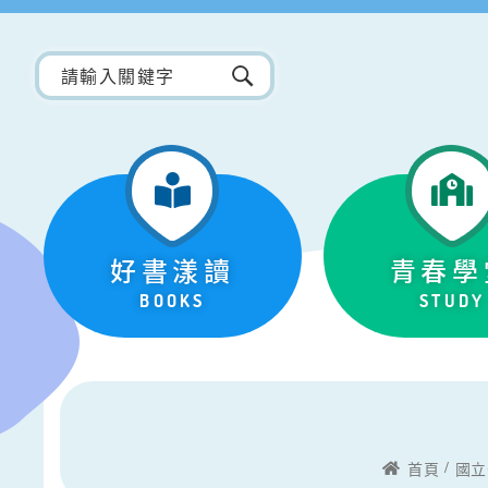
好書漾讀
青春學
BOOKS
STUDY
首頁
國立