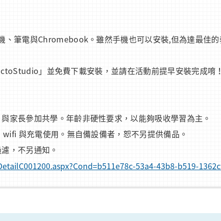
、筆電與Chromebook。雖然手機也可以安裝,但為達最佳的
OctoStudio」並免費下載安裝，並請在活動前提早安裝完成唷
朋友，與家長參加共學。年齡非硬性要求，以能夠吸收學習為主。
 wifi 與充電使用。無自備設備者，恕不另提供備品。
動過濾，不另通知。
foDetailC001200.aspx?Cond=b511e78c-53a4-43b8-b519-1362c