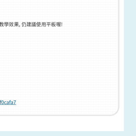
教學效果, 仍建議使用平板喔!
！
f0cafa7