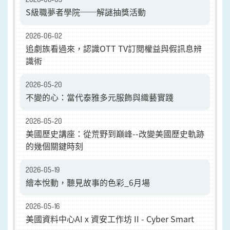
S級職夢者學院──解謎抽獎活動
2026-06-02
追劇族看過來，認識OTT TV訂閱權益與假訊息辨
識術
2026-05-20
不變的心：當代泰雅多元服飾與織藝實踐
2026-05-20
美國歷史講座：從荒野到巔峰--改變美國歷史軌跡
的幾個關鍵時刻
2026-05-19
繪本悅動，聽見故事的色彩_6月場
2026-05-16
美國資料中心AI x 資安工作坊 II - Cyber Smart