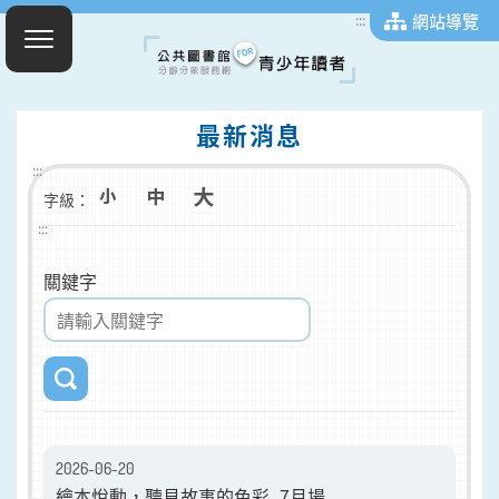
網站導覽
:::
最新消息
:::
字級：
:::
關鍵字
2026-06-20
繪本悅動，聽見故事的色彩_7月場