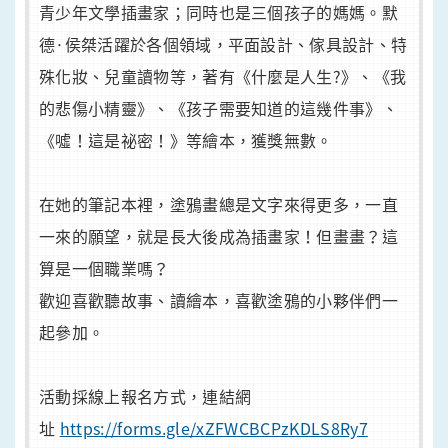
青少年文學插畫家；同時也是三個孩子的媽媽。默
德·侯桀活躍於各個領域，平面設計、傢具設計、特
殊化妝、兒童讀物等，著有《什麼是人生?》、《我
的悲傷小精靈》、《孩子需要知道的這幾件事》、
《噓！這是祕密！》等繪本，獲獎無數。
在她的筆記本裡，塗鴉畫總是文字來得更多，一直
一來的願望，就是長大後成為插畫家！但畫畫？這
算是一個職業嗎？
歡迎喜歡聽故事、讀繪本，喜歡塗鴉的小夥伴們一
起參加。
活動採線上報名方式，連結網
址
https://forms.gle/xZFWCBCPzKDLS8Ry7