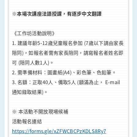
※本場次講座法語授課，有逐步中文翻譯
《工作坊活動說明》
1. 建議年齡5-12歲兒童報名參加 (7歲以下請由家長
陪同)，如報名者需有家長陪同，請寫報名者姓名即
可 (陪同人數1人)。
2. 需準備材料：圖畫紙(A4)、彩色筆、色鉛筆。
3. 名額：正取40人、備取5人 (額滿為止， E-mail
通知錄取結果)。
※ 本活動不開放現場候補
活動報名連結
https://forms.gle/xZFWCBCPzKDLS8Ry7