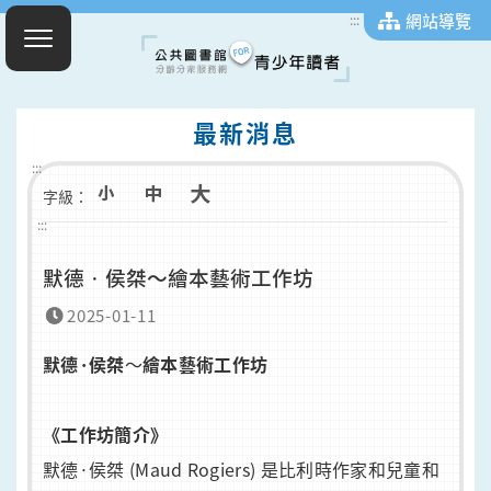
網站導覽
:::
最新消息
:::
字級：
:::
默德•侯桀～繪本藝術工作坊
2025-01-11
默德·侯桀
～
繪本藝術工作坊
《工作坊簡介》
默德·侯桀 (Maud Rogiers) 是比利時作家和兒童和