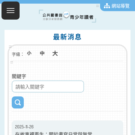
網站導覽
:::
最新消息
:::
字級：
:::
關鍵字
2025-11-26
在故事裡再生：關於書寫日常與無常