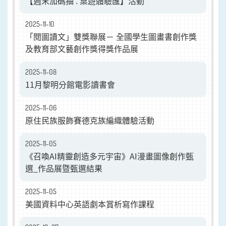
【週末加碼抽 . 桌遊體驗匯】活動
2025-11-10
「閱圖讀文」雙獎聯展－ 全國學生圖畫書創作獎
及教育部文藝創作獎得獎作品展
2025-11-08
11月黎明分館電影讀書會
2025-11-06
原住民族服飾賽德克族編織體驗活動
2025-11-05
《召喚AI精靈創造多元宇宙》AI漫畫圖像創作甄
選_作品展暨甄選結果
2025-11-05
美國資料中心英語劇本賞析寫作課程