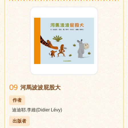
09
河馬波波屁股大
作者
迪迪耶.李維(Didier Lévy)
出版者