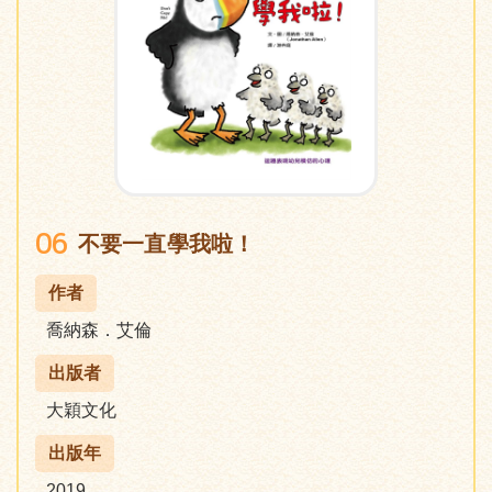
06
不要一直學我啦！
作者
喬納森．艾倫
出版者
大穎文化
出版年
2019