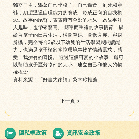
獨立自主，學著自己坐椅子、自己進食、刷牙和穿
鞋，期望透過自理能力的養成，形成正向的自我概
念。故事的尾聲，寶寶擁有全部的水果，為故事注
入趣味，也帶來驚喜。 簡單而重複的故事情節，描
繪著孩子的日常生活，構圖單純，圖像亮麗、容易
辨識，完全符合3歲以下幼兒的生活學習與閱讀能
力，也滿足孩子極欲掌控環境事物的情緒需求，感
受自我擁有的喜悅。 透過這個可愛的小故事，還可
以幫助孩子區分物件的大小，建立自己和他人的物
權概念。
資料來源：「好書大家讀」吳幸玲推薦
下一頁
隱私權政策
資訊安全政策