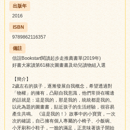
出版年
2016
ISBN
9789862116357
備註
信誼Bookstart閱讀起步走推薦書單(2019年)
好書大家讀第61梯次圖畫書及幼兒讀物組入選
【簡介】
2歲左右的孩子，逐漸發展自我概念，希望透過對
「物權」的擁有，凸顯自我意識，他們常掛在嘴邊
的話就是：這是我的，那是我的，統統都是我的。
以此為題的圖畫書，貼近孩子的生活經驗，很容易
產生共鳴。 《這是我的！》故事中的小寶寶，一次
次的確認，自己擁有個人專屬的小椅子、小飯碗、
小牙刷和小鞋子，一臉的滿足，正意味著孩子開始