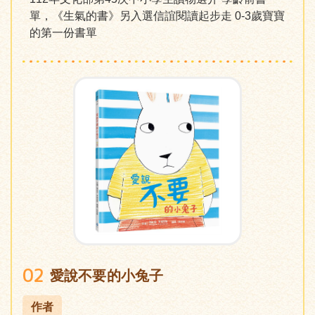
單，《生氣的書》另入選信誼閱讀起步走 0-3歲寶寶
的第一份書單
02
愛說不要的小兔子
作者