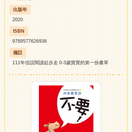
出版年
2020
ISBN
9789577626936
備註
111年信誼閱讀起步走 0-3歲寶寶的第一份書單