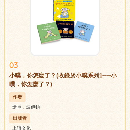
03
小噗，你怎麼了？(收錄於小噗系列1──小
噗，你怎麼了？)
作者
珊卓．波伊頓
出版者
上誼文化