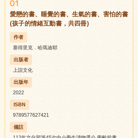
01
愛戀的書、睡覺的書、生氣的書、害怕的書
(孩子的情緒互動書，共四冊)
作者
塞得里克．哈瑪迪耶
出版者
上誼文化
出版年
2022
ISBN
9789577627421
備註
112年文化部第45次中小學生讀物選介 學齡前書