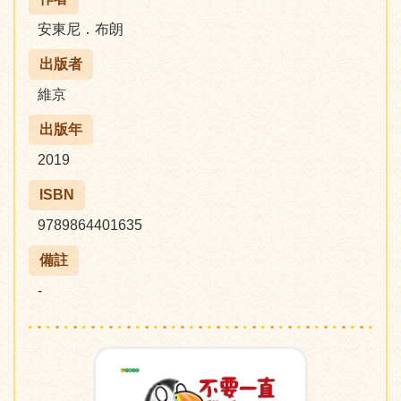
安東尼．布朗
出版者
維京
出版年
2019
ISBN
9789864401635
備註
-