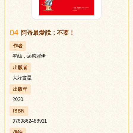
04
阿奇最愛說：不要！
作者
翠絲．寇德羅伊
出版者
大好書屋
出版年
2020
ISBN
9789862488911
備註