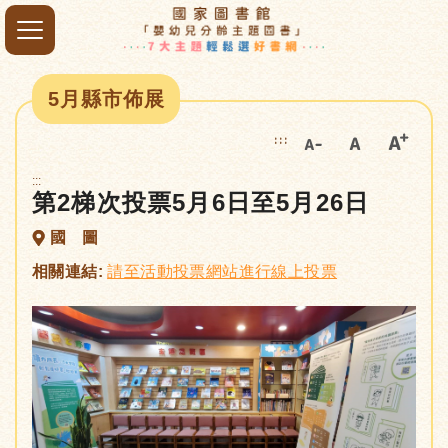
5月縣市佈展
:::
:::
第2梯次投票5月6日至5月26日
國 圖
相關連結:
請至活動投票網站進行線上投票