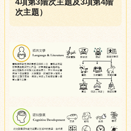
4項第3階次主題及3項第4階
次主題）