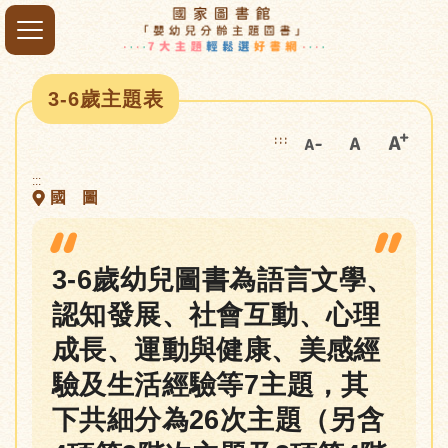
3-6歲主題表
:::
:::
國 圖
3-6歲幼兒圖書為語言文學、
認知發展、社會互動、心理
成長、運動與健康、美感經
驗及生活經驗等7主題，其
下共細分為26次主題（另含