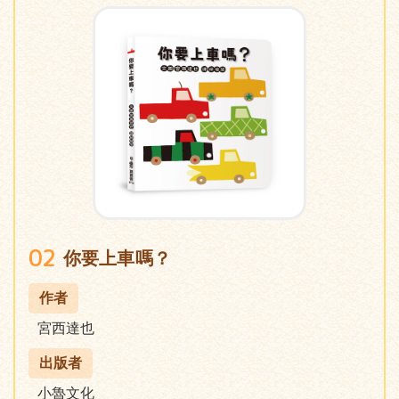
02
你要上車嗎？
作者
宮西達也
出版者
小魯文化