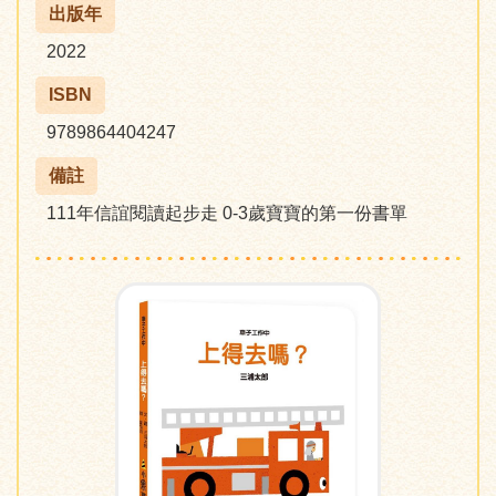
出版年
2022
ISBN
9789864404247
備註
111年信誼閱讀起步走 0-3歲寶寶的第一份書單