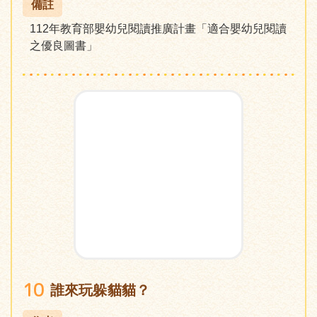
備註
112年教育部嬰幼兒閱讀推廣計畫「適合嬰幼兒閱讀
之優良圖書」
10
誰來玩躲貓貓？