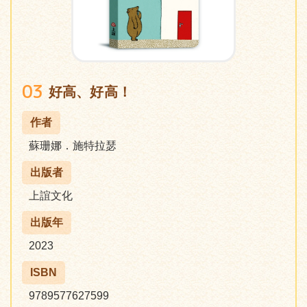
03
好高、好高！
作者
蘇珊娜．施特拉瑟
出版者
上誼文化
出版年
2023
ISBN
9789577627599