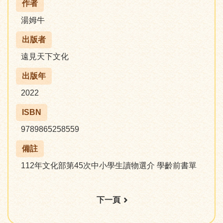
作者
湯姆牛
出版者
遠見天下文化
出版年
2022
ISBN
9789865258559
備註
112年文化部第45次中小學生讀物選介 學齡前書單
下一頁