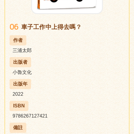
06
車子工作中上得去嗎？
作者
三浦太郎
出版者
小魯文化
出版年
2022
ISBN
9786267127421
備註