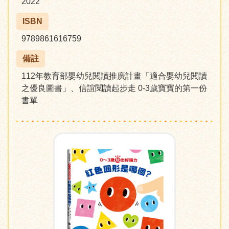
2022
ISBN
9789861616759
備註
112年教育部嬰幼兒閱讀推廣計畫「適合嬰幼兒閱讀
之優良圖書」、信誼閱讀起步走 0-3歲寶寶的第一份
書單