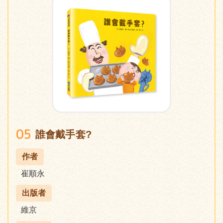
05
誰會戴手套?
作者
崔順永
出版者
維京