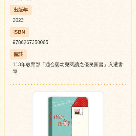
出版年
2023
ISBN
9786267350065
備註
113年教育部「適合嬰幼兒閱讀之優良圖書」入選書
單