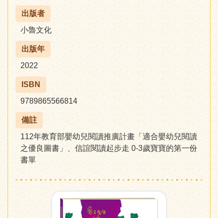
出版者
小魯文化
出版年
2022
ISBN
9789865566814
備註
112年教育部嬰幼兒閱讀推廣計畫「適合嬰幼兒閱讀
之優良圖書」、信誼閱讀起步走 0-3歲寶寶的第一份
書單