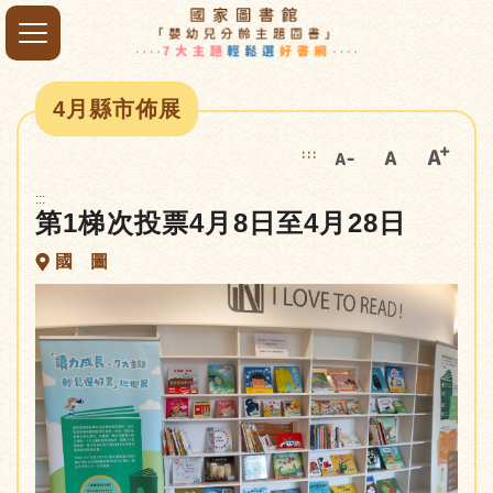
4月縣市佈展
:::
:::
第1梯次投票4月8日至4月28日
國 圖