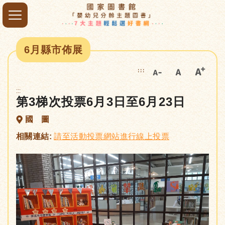
6月縣市佈展
:::
:::
第3梯次投票6月3日至6月23日
國 圖
相關連結:
請至活動投票網站進行線上投票