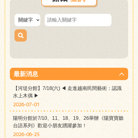
最新消息
【河堤分館】7/18(六) ◀︎ 走進越南民間藝術：認識
水上木偶 ▶︎
2026-07-01
陽明分館於7/10、11、18、19、26舉辦《陽寶寶聽
台語系列》歡迎小朋友踴躍參加！
2026-06-25