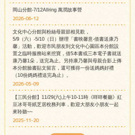
岡山分館-7/12Allring 萬潤故事營
2026-06-12
文化中心分館與粉絲母親節相見歡，
5/9（六）-5/10（日）辦理「書映馨意-借書送康乃
馨」活動，歡迎市民朋友到文化中心園區本分館設
置之臨時服務站來挖寶，借5本書或三本電子書就送
康乃馨1朵，送完為止。另持康乃馨與母親合影上傳
本分館臉書貼文留言，還可獲得一份送媽媽好禮
（10份媽媽禮送完為止）。
2026-05-09
【三民分館】11/29(六)上午10-11時《咩咩餐廳》紅
豆冰哥哥紙芝居稅務列車，歡迎大朋友小朋友一起
來聆聽~~
2025-11-20