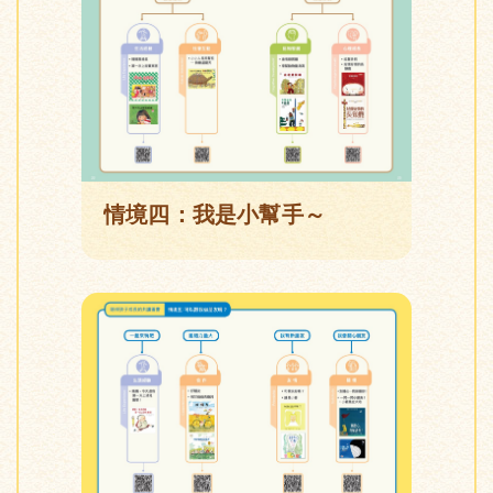
情境四：我是小幫手～