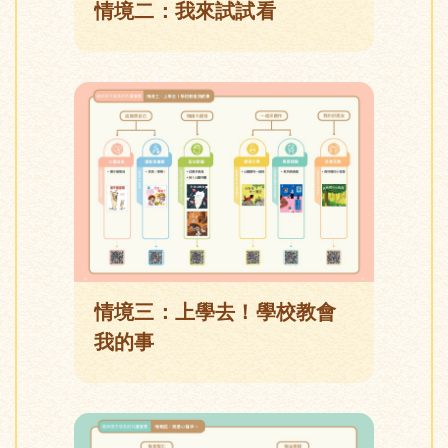
情境二：我來試試看
情境三：上學去！學校教會
我的事