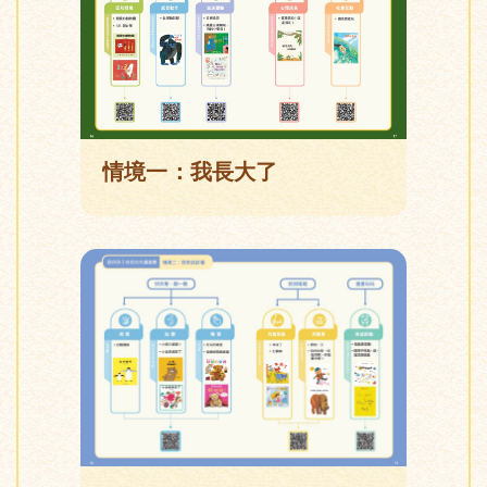
情境一：我長大了