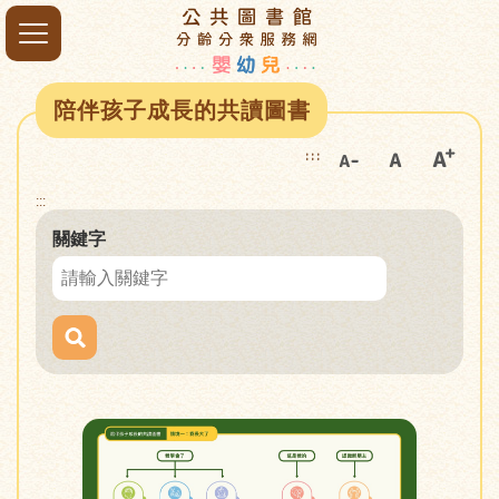
陪伴孩子成長的共讀圖書
:::
:::
關鍵字