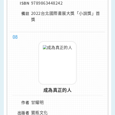
9789863448242
ISBN
2022台北國際書展大獎「小說獎」首
備註
獎
08
成為真正的人
甘耀明
作者
寶瓶文化
出版者