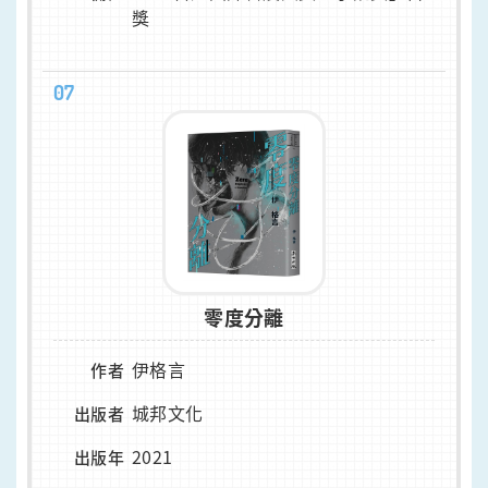
獎
07
零度分離
伊格言
作者
城邦文化
出版者
2021
出版年