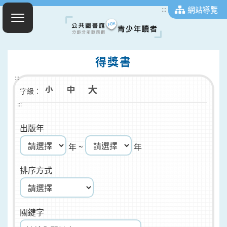
網站導覽
:::
得獎書
:::
字級：
:::
出版年
年 ~
年
排序方式
關鍵字