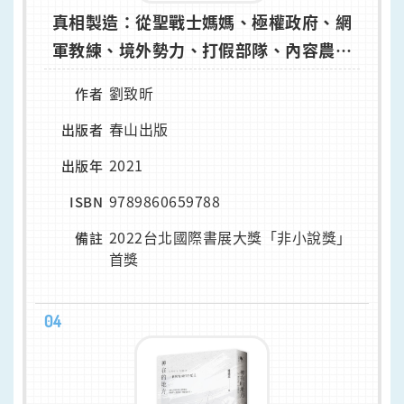
真相製造：從聖戰士媽媽、極權政府、網
軍教練、境外勢力、打假部隊、內容農場
主人到政府小編
劉致昕
作者
春山出版
出版者
2021
出版年
9789860659788
ISBN
2022台北國際書展大獎「非小說獎」
備註
首獎
04