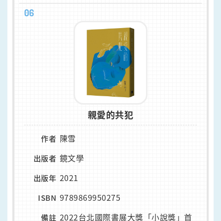
06
親愛的共犯
陳雪
作者
鏡文學
出版者
2021
出版年
9789869950275
ISBN
2022台北國際書展大獎「小說獎」首
備註