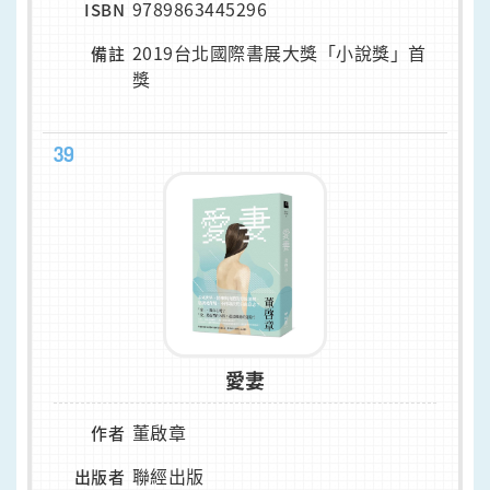
9789863445296
ISBN
2019台北國際書展大獎「小說獎」首
備註
獎
39
愛妻
董啟章
作者
聯經出版
出版者