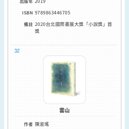
2019
出版年
9789863446705
ISBN
2020台北國際書展大獎「小說獎」首
備註
獎
32
雲山
陳淑瑤
作者