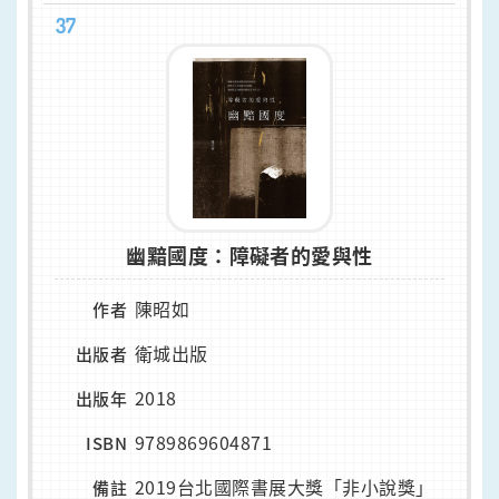
37
幽黯國度：障礙者的愛與性
陳昭如
作者
衛城出版
出版者
2018
出版年
9789869604871
ISBN
2019台北國際書展大獎「非小說獎」
備註