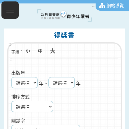
網站導覽
:::
得獎書
:::
字級：
:::
出版年
年 ~
年
排序方式
關鍵字