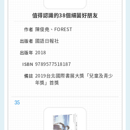
值得認識的38個細菌好朋友
陳俊堯、FOREST
作者
國語日報社
出版者
2018
出版年
9789577518187
ISBN
2019台北國際書展大獎「兒童及青少
備註
年獎」首獎
35