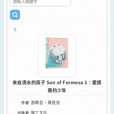
11
來自清水的孩子 Son of Formosa 1：愛讀
冊的少年
游珮芸、周見信
作者
慢工文化
出版者