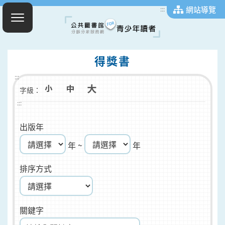
網站導覽
:::
得獎書
:::
字級：
:::
出版年
年 ~
年
排序方式
關鍵字