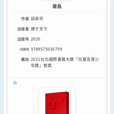
翠鳥
邱承宗
作者
親子天下
出版者
2020
出版年
9789575036799
ISBN
2021台北國際書展大獎「兒童及青少
備註
年獎」首獎
14