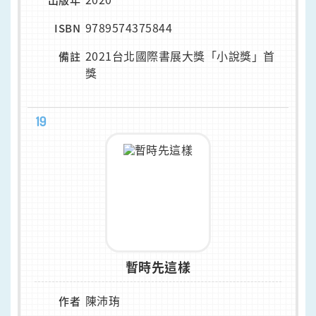
出版年
9789574375844
ISBN
2021台北國際書展大獎「小說獎」首
備註
獎
19
暫時先這樣
陳沛珛
作者