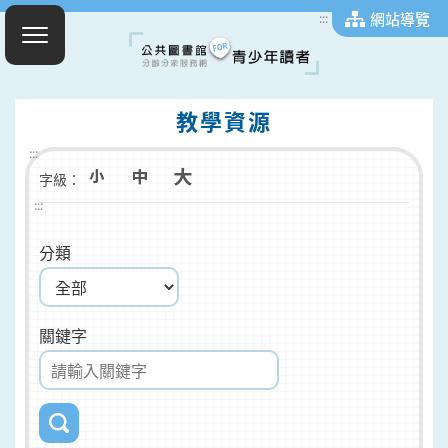
網站導覽
:::
教學資源
:::
字級：
:::
分類
關鍵字