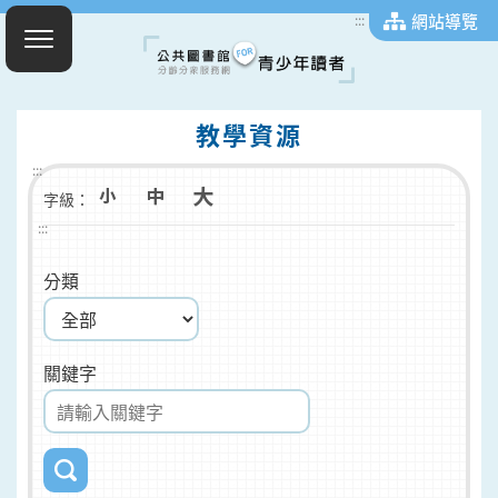
網站導覽
:::
教學資源
:::
字級：
:::
分類
關鍵字