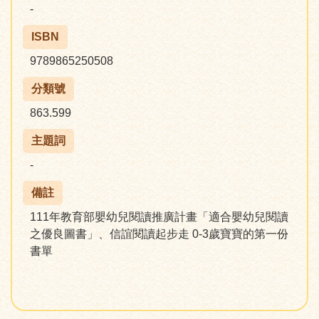
-
ISBN
9789865250508
分類號
863.599
主題詞
-
備註
111年教育部嬰幼兒閱讀推廣計畫「適合嬰幼兒閱讀
之優良圖書」、信誼閱讀起步走 0-3歲寶寶的第一份
書單