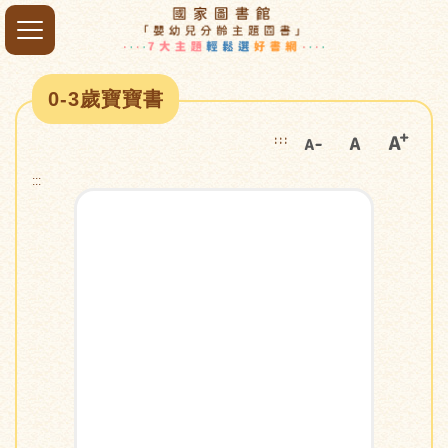
0-3歲寶寶書
:::
:::