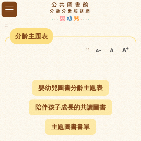
:::
分齡主題表
:::
嬰幼兒圖書分齡主題表
陪伴孩子成長的共讀圖書
主題圖書書單